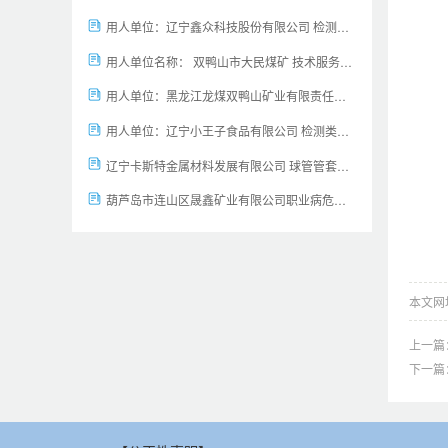
用人单位：辽宁鑫众科技股份有限公司 检测类别：定期检测
用人单位名称： 双鸭山市大民煤矿 技术服务类别：定期检测
用人单位：黑龙江龙煤双鸭山矿业有限责任公司选煤公司中央选煤厂 检测类别：定期检测
用人单位：辽宁小王子食品有限公司 检测类别：定期检测
辽宁卡斯特金属材料发展有限公司 球管管套生产线建设及喷涂生产线升级改造项目（铸铅车间） 环保设备调试公示
葫芦岛市连山区晟鑫矿业有限公司职业病危害现状评价
本文网址：h
上一篇
下一篇