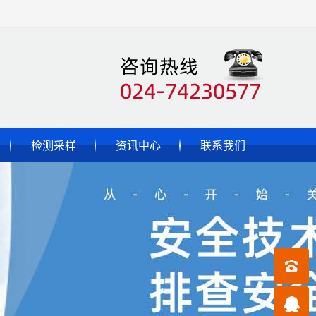
检测采样
资讯中心
联系我们