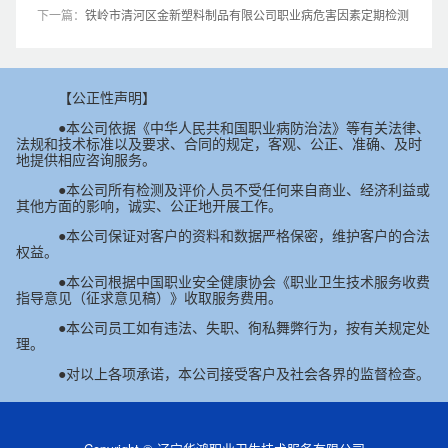
下一篇：
铁岭市清河区金新塑料制品有限公司职业病危害因素定期检测
【公正性声明】
●本公司依据《中华人民共和国职业病防治法》等有关法律、
法规和技术标准以及要求、合同的规定，客观、公正、准确、及时
地提供相应咨询服务。
●本公司所有检测及评价人员不受任何来自商业、经济利益或
其他方面的影响，诚实、公正地开展工作。
●本公司保证对客户的资料和数据严格保密，维护客户的合法
权益。
●本公司根据中国职业安全健康协会《职业卫生技术服务收费
指导意见（征求意见稿）》收取服务费用。
●本公司员工如有违法、失职、徇私舞弊行为，按有关规定处
理。
●对以上各项承诺，本公司接受客户及社会各界的监督检查。