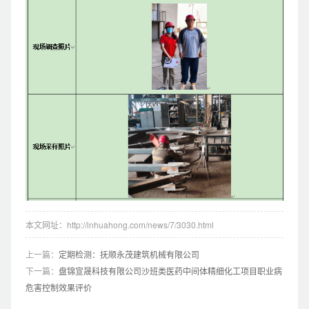
本文网址：http://lnhuahong.com/news/7/3030.html
上一篇：
定期检测：抚顺永茂建筑机械有限公司
下一篇：
盘锦宣晟科技有限公司沙班类医药中间体精细化工项目职业病
危害控制效果评价