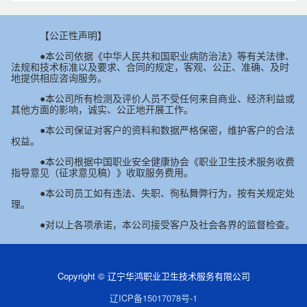
【公正性声明】
●本公司依据《中华人民共和国职业病防治法》等有关法律、
法规和技术标准以及要求、合同的规定，客观、公正、准确、及时
地提供相应咨询服务。
●本公司所有检测及评价人员不受任何来自商业、经济利益或
其他方面的影响，诚实、公正地开展工作。
●本公司保证对客户的资料和数据严格保密，维护客户的合法
权益。
●本公司根据中国职业安全健康协会《职业卫生技术服务收费
指导意见（征求意见稿）》收取服务费用。
●本公司员工如有违法、失职、徇私舞弊行为，按有关规定处
理。
●对以上各项承诺，本公司接受客户及社会各界的监督检查。
Copyright © 辽宁华鸿职业卫生技术服务有限公司
辽ICP备15017078号-1