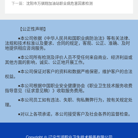
下一篇：
沈阳市万骐翔加油站职业病危害因素检测
【公正性声明】
●本公司依据《中华人民共和国职业病防治法》等有关法律、
法规和技术标准以及要求、合同的规定，客观、公正、准确、及时
地提供相应咨询服务。
●本公司所有检测及评价人员不受任何来自商业、经济利益或
其他方面的影响，诚实、公正地开展工作。
●本公司保证对客户的资料和数据严格保密，维护客户的合法
权益。
●本公司根据中国职业安全健康协会《职业卫生技术服务收费
指导意见（征求意见稿）》收取服务费用。
●本公司员工如有违法、失职、徇私舞弊行为，按有关规定处
理。
●对以上各项承诺，本公司接受客户及社会各界的监督检查。
Copyright © 辽宁华鸿职业卫生技术服务有限公司