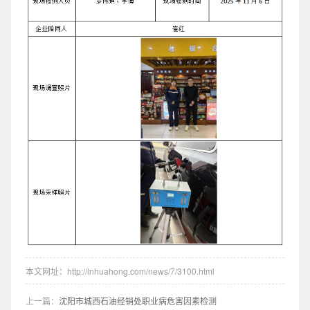
本文网址：http://lnhuahong.com/news/7/3100.html
上一篇：
沈阳市城西石油经销处职业病危害因素检测