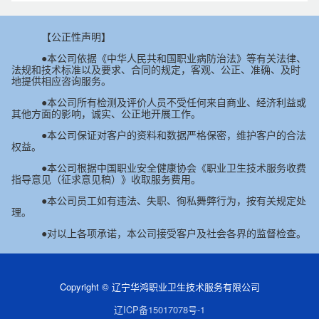
【公正性声明】
●本公司依据《中华人民共和国职业病防治法》等有关法律、
法规和技术标准以及要求、合同的规定，客观、公正、准确、及时
地提供相应咨询服务。
●本公司所有检测及评价人员不受任何来自商业、经济利益或
其他方面的影响，诚实、公正地开展工作。
●本公司保证对客户的资料和数据严格保密，维护客户的合法
权益。
●本公司根据中国职业安全健康协会《职业卫生技术服务收费
指导意见（征求意见稿）》收取服务费用。
●本公司员工如有违法、失职、徇私舞弊行为，按有关规定处
理。
●对以上各项承诺，本公司接受客户及社会各界的监督检查。
Copyright © 辽宁华鸿职业卫生技术服务有限公司
辽ICP备15017078号-1