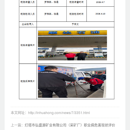
本文网址：http://lnhuahong.com/news/7/3351.html
上一篇：
灯塔市弘盛源矿业有限公司（采矿厂）职业病危害现状评价