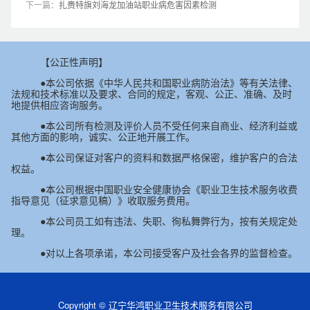
下一篇：
扎赉特旗刘海龙加油站职业病危害因素检测
【公正性声明】
●本公司依据《中华人民共和国职业病防治法》等有关法律、
法规和技术标准以及要求、合同的规定，客观、公正、准确、及时
地提供相应咨询服务。
●本公司所有检测及评价人员不受任何来自商业、经济利益或
其他方面的影响，诚实、公正地开展工作。
●本公司保证对客户的资料和数据严格保密，维护客户的合法
权益。
●本公司根据中国职业安全健康协会《职业卫生技术服务收费
指导意见（征求意见稿）》收取服务费用。
●本公司员工如有违法、失职、徇私舞弊行为，按有关规定处
理。
●对以上各项承诺，本公司接受客户及社会各界的监督检查。
Copyright © 辽宁华鸿职业卫生技术服务有限公司