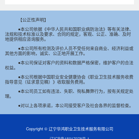
【公正性声明】
●本公司依据《中华人民共和国职业病防治法》等有关法律、
法规和技术标准以及要求、合同的规定，客观、公正、准确、及时
地提供相应咨询服务。
●本公司所有检测及评价人员不受任何来自商业、经济利益或
其他方面的影响，诚实、公正地开展工作。
●本公司保证对客户的资料和数据严格保密，维护客户的合法
权益。
●本公司根据中国职业安全健康协会《职业卫生技术服务收费
指导意见（征求意见稿）》收取服务费用。
●本公司员工如有违法、失职、徇私舞弊行为，按有关规定处
理。
●对以上各项承诺，本公司接受客户及社会各界的监督检查。
Copyright © 辽宁华鸿职业卫生技术服务有限公司
辽ICP备15017078号-1