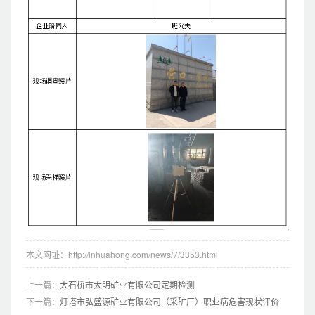
本文网址：http://lnhuahong.com/news/7/3353.html
上一篇：
大石桥市大明矿业有限公司定期检测
下一篇：
灯塔市弘盛源矿业有限公司（采矿厂）职业病危害现状评价