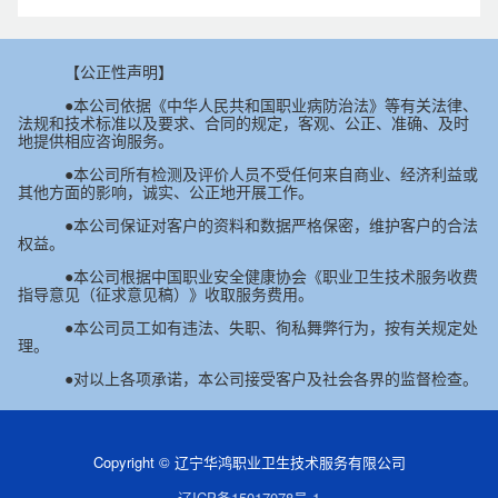
【公正性声明】
●本公司依据《中华人民共和国职业病防治法》等有关法律、
法规和技术标准以及要求、合同的规定，客观、公正、准确、及时
地提供相应咨询服务。
●本公司所有检测及评价人员不受任何来自商业、经济利益或
其他方面的影响，诚实、公正地开展工作。
●本公司保证对客户的资料和数据严格保密，维护客户的合法
权益。
●本公司根据中国职业安全健康协会《职业卫生技术服务收费
指导意见（征求意见稿）》收取服务费用。
●本公司员工如有违法、失职、徇私舞弊行为，按有关规定处
理。
●对以上各项承诺，本公司接受客户及社会各界的监督检查。
Copyright © 辽宁华鸿职业卫生技术服务有限公司
辽ICP备15017078号-1