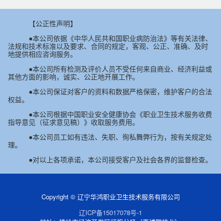
【公正性声明】
●本公司依据《中华人民共和国职业病防治法》等有关法律、
法规和技术标准以及要求、合同的规定，客观、公正、准确、及时
地提供相应咨询服务。
●本公司所有检测及评价人员不受任何来自商业、经济利益或
其他方面的影响，诚实、公正地开展工作。
●本公司保证对客户的资料和数据严格保密，维护客户的合法
权益。
●本公司根据中国职业安全健康协会《职业卫生技术服务收费
指导意见（征求意见稿）》收取服务费用。
●本公司员工如有违法、失职、徇私舞弊行为，按有关规定处
理。
●对以上各项承诺，本公司接受客户及社会各界的监督检查。
Copyright © 辽宁华鸿职业卫生技术服务有限公司
辽ICP备15017078号-1