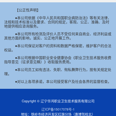
【公正性声明】
●本公司依据《中华人民共和国职业病防治法》等有关法律、
法规和技术标准以及要求、合同的规定，客观、公正、准确、及时
地提供相应咨询服务。
●本公司所有检测及评价人员不受任何来自商业、经济利益或
其他方面的影响，诚实、公正地开展工作。
●本公司保证对客户的资料和数据严格保密，维护客户的合法
权益。
●本公司根据中国职业安全健康协会《职业卫生技术服务收费
指导意见（征求意见稿）》收取服务费用。
●本公司员工如有违法、失职、徇私舞弊行为，按有关规定处
理。
●对以上各项承诺，本公司接受客户及社会各界的监督检查。
Copyright © 辽宁华鸿职业卫生技术服务有限公司
辽ICP备15017078号-1
地址：铁岭市经济开发区红旗分场（惠博驾校北）