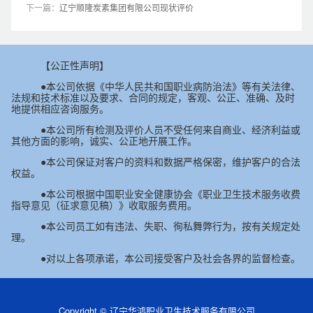
下一篇：
辽宁顺隆炭素集团有限公司现状评价
【公正性声明】
●本公司依据《中华人民共和国职业病防治法》等有关法律、
法规和技术标准以及要求、合同的规定，客观、公正、准确、及时
地提供相应咨询服务。
●本公司所有检测及评价人员不受任何来自商业、经济利益或
其他方面的影响，诚实、公正地开展工作。
●本公司保证对客户的资料和数据严格保密，维护客户的合法
权益。
●本公司根据中国职业安全健康协会《职业卫生技术服务收费
指导意见（征求意见稿）》收取服务费用。
●本公司员工如有违法、失职、徇私舞弊行为，按有关规定处
理。
●对以上各项承诺，本公司接受客户及社会各界的监督检查。
Copyright © 辽宁华鸿职业卫生技术服务有限公司