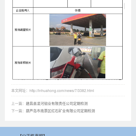
本文网址：http://lnhuahong.com/news/7/3382.html
上一篇：
建昌县凌河钼业有限责任公司定期检测
下一篇：
葫芦岛市南票区红石矿业有限公司定期检测
【公正性声明】