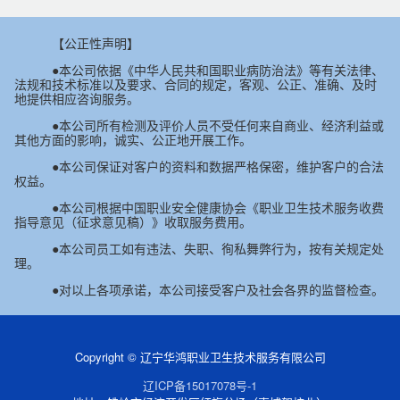
【公正性声明】
●本公司依据《中华人民共和国职业病防治法》等有关法律、
法规和技术标准以及要求、合同的规定，客观、公正、准确、及时
地提供相应咨询服务。
●本公司所有检测及评价人员不受任何来自商业、经济利益或
其他方面的影响，诚实、公正地开展工作。
●本公司保证对客户的资料和数据严格保密，维护客户的合法
权益。
●本公司根据中国职业安全健康协会《职业卫生技术服务收费
指导意见（征求意见稿）》收取服务费用。
●本公司员工如有违法、失职、徇私舞弊行为，按有关规定处
理。
●对以上各项承诺，本公司接受客户及社会各界的监督检查。
Copyright © 辽宁华鸿职业卫生技术服务有限公司
辽ICP备15017078号-1