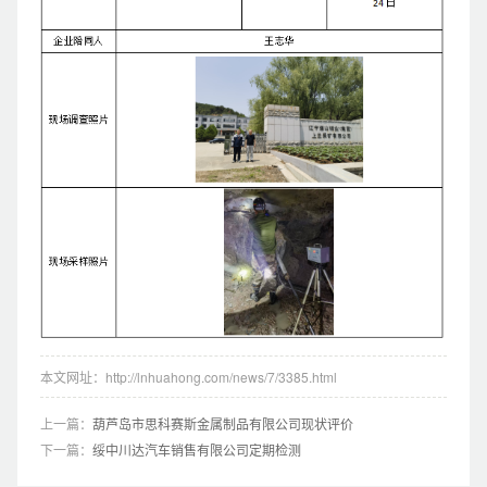
本文网址：http://lnhuahong.com/news/7/3385.html
上一篇：
葫芦岛市思科赛斯金属制品有限公司现状评价
下一篇：
绥中川达汽车销售有限公司定期检测