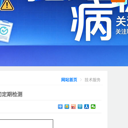
网站首页
技术服务
司定期检测