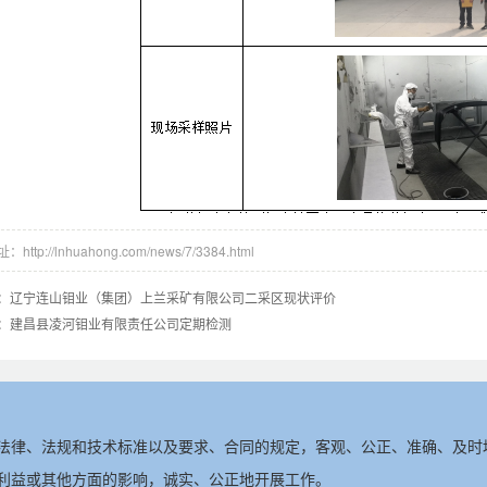
ttp://lnhuahong.com/news/7/3384.html
：
辽宁连山钼业（集团）上兰采矿有限公司二采区现状评价
：
建昌县凌河钼业有限责任公司定期检测
法律、法规和技术标准以及要求、合同的规定，客观、公正、准确、及时
利益或其他方面的影响，诚实、公正地开展工作。